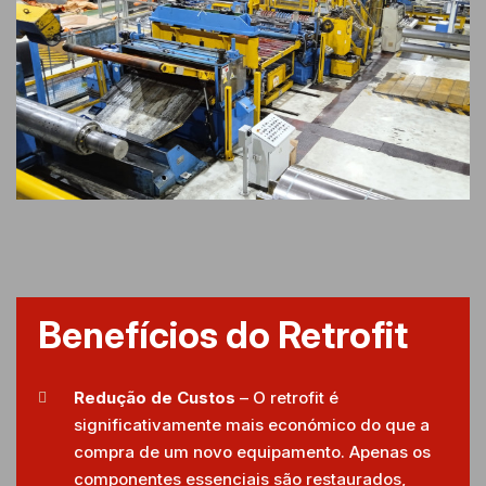
Benefícios do Retrofit
Redução de Custos
– O retrofit é
significativamente mais económico do que a
compra de um novo equipamento. Apenas os
componentes essenciais são restaurados,