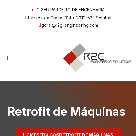
O SEU PARCEIRO DE ENGENHARIA
Estrada da Graça, 314 • 2910-523 Setúbal
geral@r2g-engineering.com
Retrofit de Máquinas
.
HOME
SERVIÇOS
RETROFIT DE MÁQUINAS